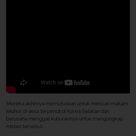
Mereka akhirnya memutuskan untuk mencari makam
leluhur di desa terpencil di Korea Selatan dan
berusaha menggali kuburannya untuk mengungkap
misteri tersebut.