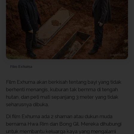
Film Exhuma
Film Exhuma akan berkisah tentang bayi yang tidak
berhenti menangis, kuburan tak bernma di tengah
hutan, dan peti mati sepanjang 3 meter yang tidak
seharusnya dibuka.
Di film Exhuma ada 2 shaman atau dukun muda
bernama Hwa Rim dan Bong Gil. Mereka dihubungi
untuk membantu keluarga kaya yang mengalami