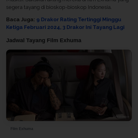
segera tayang di bioskop-bioskop Indonesia.
Baca Juga:
9 Drakor Rating Tertinggi Minggu
Ketiga Februari 2024, 3 Drakor Ini Tayang Lagi
Jadwal Tayang Film Exhuma
Film Exhuma