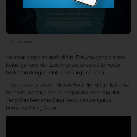
Film Exhuma
Kejadian-kejadian aneh di film Exhuma yang dialami
keluarga kaya dari Los Angeles tersebut ternyata
berkaitan dengan leluhur keluarga mereka.
Tidak bekerja sendiri, dukun Hwa Rim di film Exhuma
meminta bantuan dan pendapat dari seorang ahli
Feng Shui bernama Sang Deok dan pengurus
bernama Young Geun.