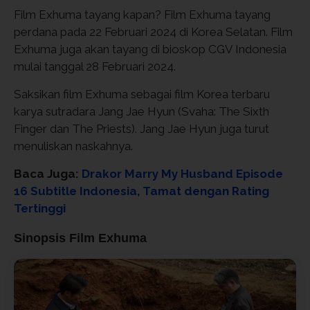
Film Exhuma tayang kapan? Film Exhuma tayang
perdana pada 22 Februari 2024 di Korea Selatan. Film
Exhuma juga akan tayang di bioskop CGV Indonesia
mulai tanggal 28 Februari 2024.
Saksikan film Exhuma sebagai film Korea terbaru
karya sutradara Jang Jae Hyun (Svaha: The Sixth
Finger dan The Priests). Jang Jae Hyun juga turut
menuliskan naskahnya.
Baca Juga:
Drakor Marry My Husband Episode
16 Subtitle Indonesia, Tamat dengan Rating
Tertinggi
Sinopsis Film Exhuma