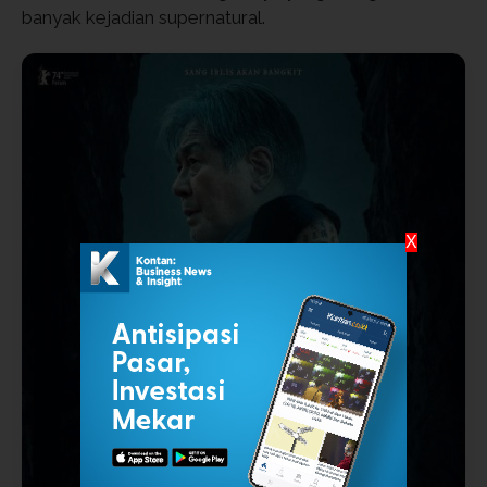
banyak kejadian supernatural.
X