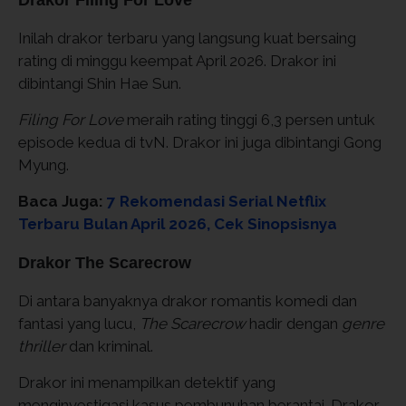
Drakor Filing For Love
Inilah drakor terbaru yang langsung kuat bersaing
rating di minggu keempat April 2026. Drakor ini
dibintangi Shin Hae Sun.
Filing For Love
meraih rating tinggi 6,3 persen untuk
episode kedua di tvN. Drakor ini juga dibintangi Gong
Myung.
Baca Juga:
7 Rekomendasi Serial Netflix
Terbaru Bulan April 2026, Cek Sinopsisnya
Drakor The Scarecrow
Di antara banyaknya drakor romantis komedi dan
fantasi yang lucu,
The Scarecrow
hadir dengan
genre
thriller
dan kriminal.
Drakor ini menampilkan detektif yang
menginvestigasi kasus pembunuhan berantai. Drakor