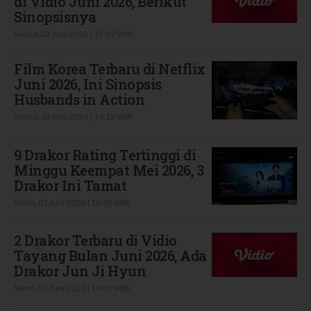
di Vidio Juni 2026, Berikut
Sinopsisnya
Selasa, 02 Juni 2026 | 15:57 WIB
Film Korea Terbaru di Netflix
Juni 2026, Ini Sinopsis
Husbands in Action
Selasa, 02 Juni 2026 | 14:12 WIB
9 Drakor Rating Tertinggi di
Minggu Keempat Mei 2026, 3
Drakor Ini Tamat
Senin, 01 Juni 2026 | 16:58 WIB
2 Drakor Terbaru di Vidio
Tayang Bulan Juni 2026, Ada
Drakor Jun Ji Hyun
Senin, 01 Juni 2026 | 14:01 WIB