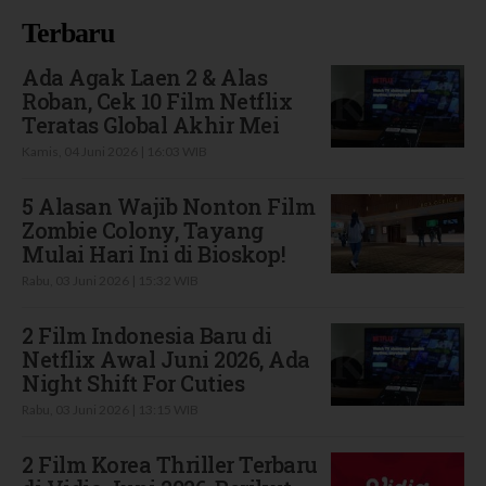
Terbaru
Ada Agak Laen 2 & Alas
Roban, Cek 10 Film Netflix
Teratas Global Akhir Mei
Kamis, 04 Juni 2026 | 16:03 WIB
5 Alasan Wajib Nonton Film
Zombie Colony, Tayang
Mulai Hari Ini di Bioskop!
Rabu, 03 Juni 2026 | 15:32 WIB
2 Film Indonesia Baru di
Netflix Awal Juni 2026, Ada
Night Shift For Cuties
Rabu, 03 Juni 2026 | 13:15 WIB
2 Film Korea Thriller Terbaru