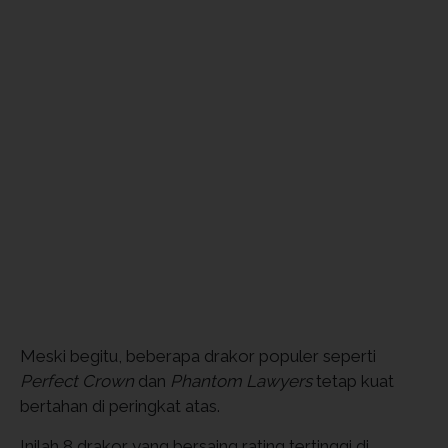
Meski begitu, beberapa drakor populer seperti
Perfect Crown
dan
Phantom Lawyers
tetap kuat
bertahan di peringkat atas.
Inilah 8 drakor yang bersaing rating tertinggi di