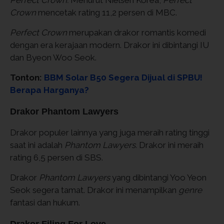
Perfect Crown.
Menurut Nielsen Korea,
Perfect
Crown
mencetak rating 11,2 persen di MBC.
Perfect Crown
merupakan drakor romantis komedi
dengan era kerajaan modern. Drakor ini dibintangi IU
dan Byeon Woo Seok.
Tonton:
BBM Solar B50 Segera Dijual di SPBU!
Berapa Harganya?
Drakor Phantom Lawyers
Drakor populer lainnya yang juga meraih rating tinggi
saat ini adalah
Phantom Lawyers.
Drakor ini meraih
rating 6,5 persen di SBS.
Drakor
Phantom Lawyers
yang dibintangi Yoo Yeon
Seok segera tamat. Drakor ini menampilkan
genre
fantasi dan hukum.