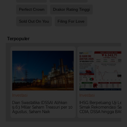
Perfect Crown
Drakor Rating Tinggi
Sold Out On You
Filing For Love
Terpopuler
Investasi
Investasi
Dian Swastatika (DSSA) Alihkan
IHSG Berpeluang Uji Level
9,63 Miliar Saham Treasuri per 10
Simak Rekomendasi Saha
Agustus, Saham Naik
CDIA, DSSA hingga BACH