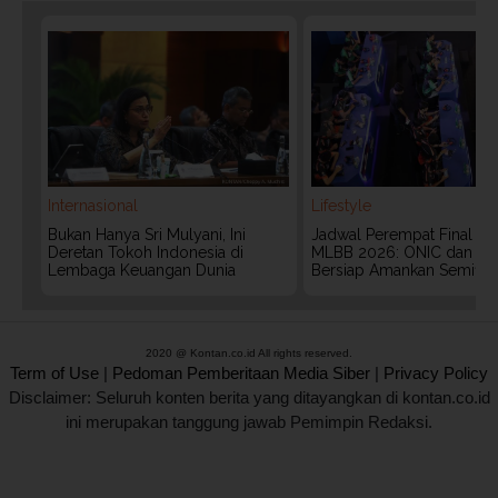
Internasional
Lifestyle
Bukan Hanya Sri Mulyani, Ini
Jadwal Perempat Final G
Deretan Tokoh Indonesia di
MLBB 2026: ONIC dan Vita
Lembaga Keuangan Dunia
Bersiap Amankan Semifina
2020 @ Kontan.co.id All rights reserved.
Term of Use
|
Pedoman Pemberitaan Media Siber
|
Privacy Policy
Disclaimer: Seluruh konten berita yang ditayangkan di kontan.co.id
ini merupakan tanggung jawab Pemimpin Redaksi.