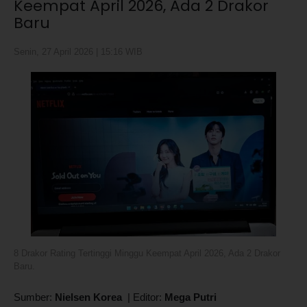
Keempat April 2026, Ada 2 Drakor
Baru
Senin, 27 April 2026 | 15:16 WIB
8 Drakor Rating Tertinggi Minggu Keempat April 2026, Ada 2 Drakor
Baru.
Sumber:
Nielsen Korea
|
Editor:
Mega Putri