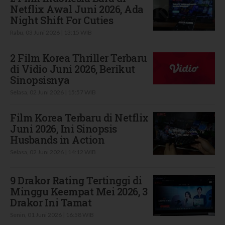
Netflix Awal Juni 2026, Ada
Night Shift For Cuties
Rabu, 03 Juni 2026 | 13:15 WIB
2 Film Korea Thriller Terbaru
di Vidio Juni 2026, Berikut
Sinopsisnya
Selasa, 02 Juni 2026 | 15:57 WIB
Film Korea Terbaru di Netflix
Juni 2026, Ini Sinopsis
Husbands in Action
Selasa, 02 Juni 2026 | 14:12 WIB
9 Drakor Rating Tertinggi di
Minggu Keempat Mei 2026, 3
Drakor Ini Tamat
Senin, 01 Juni 2026 | 16:58 WIB