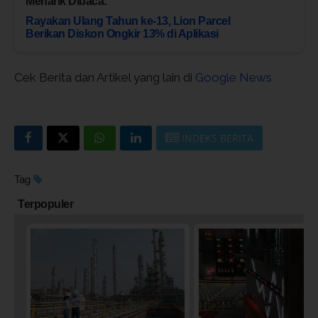
Menarik Dibaca:
Rayakan Ulang Tahun ke-13, Lion Parcel
Berikan Diskon Ongkir 13% di Aplikasi
Cek Berita dan Artikel yang lain di
Google News
INDEKS BERITA
Tag
Terpopuler