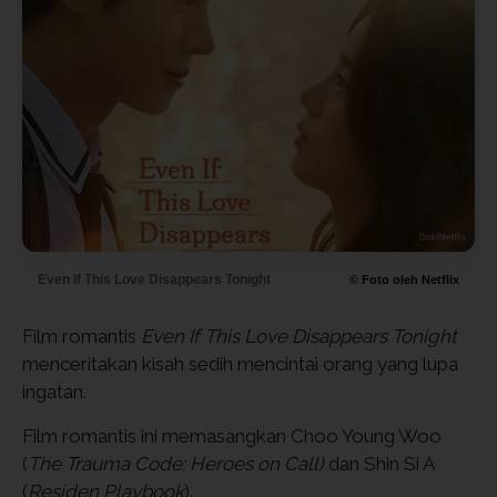
Even If This Love Disappears Tonight
© Foto oleh Netflix
Film romantis
Even If This Love Disappears Tonight
menceritakan kisah sedih mencintai orang yang lupa
ingatan.
Film romantis ini memasangkan Choo Young Woo
(
The Trauma Code: Heroes on Call)
dan Shin Si A
(
Residen Playbook
).