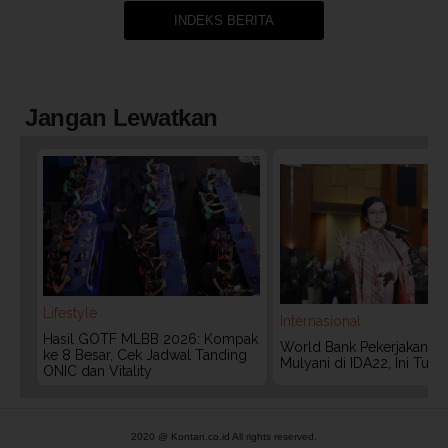
INDEKS BERITA
Jangan Lewatkan
Lifestyle
Internasional
Hasil GOTF MLBB 2026: Kompak
World Bank Pekerjakan Lag
ke 8 Besar, Cek Jadwal Tanding
Mulyani di IDA22, Ini Tug
ONIC dan Vitality
2020 @ Kontan.co.id All rights reserved.