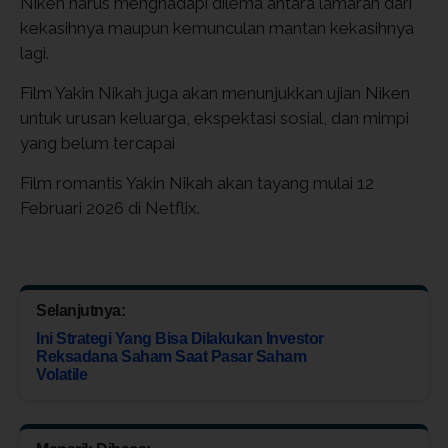
Niken harus menghadapi dilema antara lamaran dari
kekasihnya maupun kemunculan mantan kekasihnya
lagi.
Film Yakin Nikah juga akan menunjukkan ujian Niken
untuk urusan keluarga, ekspektasi sosial, dan mimpi
yang belum tercapai
Film romantis Yakin Nikah akan tayang mulai 12
Februari 2026 di Netflix.
Selanjutnya:
Ini Strategi Yang Bisa Dilakukan Investor
Reksadana Saham Saat Pasar Saham
Volatile