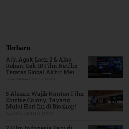
Terbaru
Ada Agak Laen 2 & Alas
Roban, Cek 10 Film Netflix
Teratas Global Akhir Mei
Kamis, 04 Juni 2026 | 16:03 WIB
5 Alasan Wajib Nonton Film
Zombie Colony, Tayang
Mulai Hari Ini di Bioskop!
Rabu, 03 Juni 2026 | 15:32 WIB
2 Film Indonesia Baru di